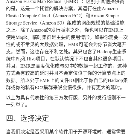
Amazon Elastic Map Reduce（EMR）：区别于其他提供商
的是，这是一个托管的解决方案，其运行在由Amazon
Elastic Compute Cloud（Amazon EC2）和Amzon Simple
Strorage Service（Amzon S3）组成的网络规模的基础设施
之上。除了Amazon的发行版本之外，你也可以在EMR上
使用MapR。临时集群是主要的使用情形。如果你需要一次
性的或不常见的大数据处理，EMR可能会为你节省大笔开
支。然而，这也存在不利之处。其只包含了Hadoop生态系
统中Pig和Hive项目，在默认情况下不包含其他很多项目。
并且，EMR是高度优化成与S3中的数据一起工作的，这种
方式会有较高的延时并且不会定位位于你的计算节点上的
数据。所以处于EMR上的文件IO相比于你自己的Hadoop集
群或你的私有EC2集群来说会慢很多，并有更大的延时。
以上为具有代表性的第三方发行版，另外的发行版则不一
一列举了。
四、选择决定
当我们决定是否采用某个软件用于开源环境时，通常需要