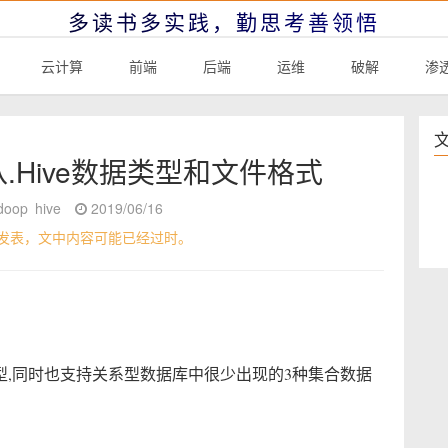
多读书多实践，勤思考善领悟
云计算
前端
后端
运维
破解
渗
八.Hive数据类型和文件格式
doop
hive
2019/06/16
发表，文中内容可能已经过时。
类型,同时也支持关系型数据库中很少出现的3种集合数据