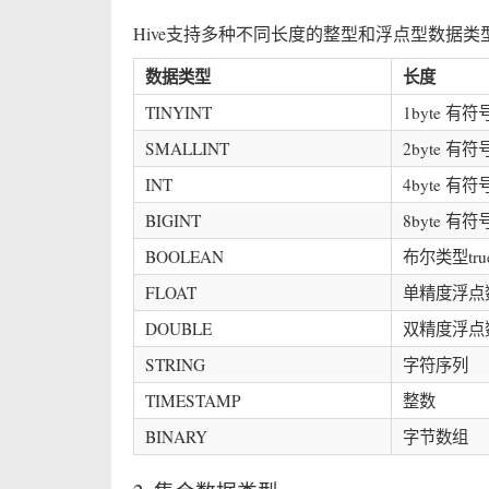
Hive支持多种不同长度的整型和浮点型数据类
数据类型
长度
TINYINT
1byte 有
SMALLINT
2byte 有
INT
4byte 有
BIGINT
8byte 有
BOOLEAN
布尔类型truef
FLOAT
单精度浮点
DOUBLE
双精度浮点
STRING
字符序列
TIMESTAMP
整数
BINARY
字节数组