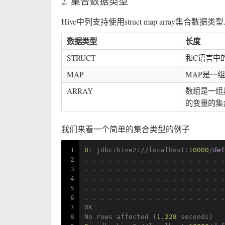
2. 集合数据类型
Hive中列支持使用struct map array集合数据类型
数据类型
长度
STRUCT
和C语言中的s
MAP
MAP是一
ARRAY
数组是一组
的变量的集
我们来看一个简单的集合类型的例子
1
0
: jdbc:hive2://localhost:
10000
/
def
2
. . . . . . . . . . . . . . . . . .
3
. . . . . . . . . . . . . . . . . .
4
. . . . . . . . . . . . . . . . . .
5
. . . . . . . . . . . . . . . . . .
6
. . . . . . . . . . . . . . . . . .
7
OK
8
No
 rows affected (
1.228
 seconds)