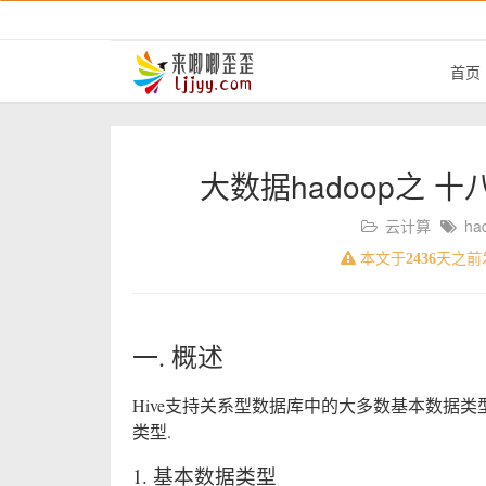
首页
大数据hadoop之 十
云计算
ha
本文于
2436
天之前
一. 概述
Hive支持关系型数据库中的大多数基本数据
类型.
1. 基本数据类型