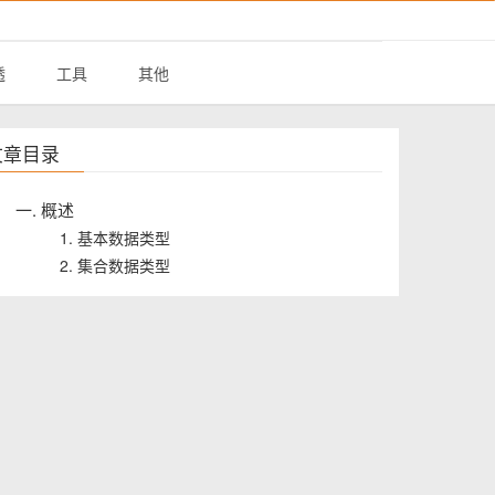
透
工具
其他
文章目录
一. 概述
1. 基本数据类型
2. 集合数据类型