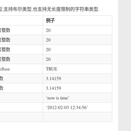
型,支持布尔类型,也支持无长度限制的字符串类型.
例子
符号整数
20
符号整数
20
符号整数
20
符号整数
20
lase
TRUE
数
3.14159
数
3.14159
‘now is time’
‘2012-02-03 12:34:56’