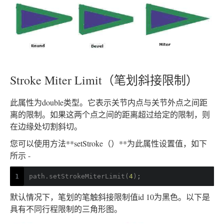
Stroke Miter Limit（笔划斜接限制）
此属性为double类型。它表示关节内点与关节外点之间距
离的限制。如果这两个点之间的距离超过给定的限制，则
在边缘处切割斜切。
您可以使用方法**setStroke（）**为此属性设置值，如下
所示 -
1
path.setStrokeMiterLimit(
4
)
;
默认情况下，笔划的笔触斜接限制值id 10为黑色。以下是
具有不同行程限制的三角形图。