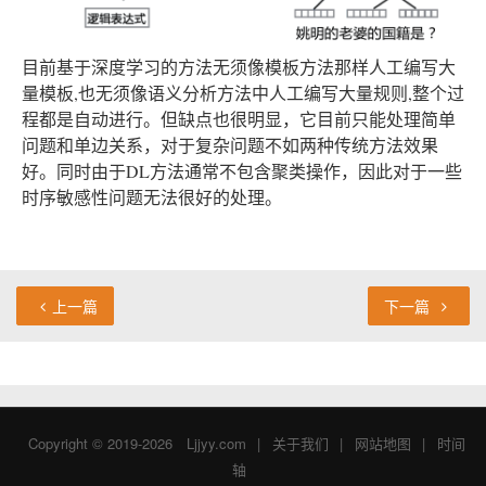
目前基于深度学习的方法无须像模板方法那样人工编写大
量模板,也无须像语义分析方法中人工编写大量规则,整个过
程都是自动进行。但缺点也很明显，它目前只能处理简单
问题和单边关系，对于复杂问题不如两种传统方法效果
好。同时由于DL方法通常不包含聚类操作，因此对于一些
时序敏感性问题无法很好的处理。
上一篇
下一篇
Copyright © 2019-2026
Ljjyy.com
|
关于我们
|
网站地图
|
时间
轴