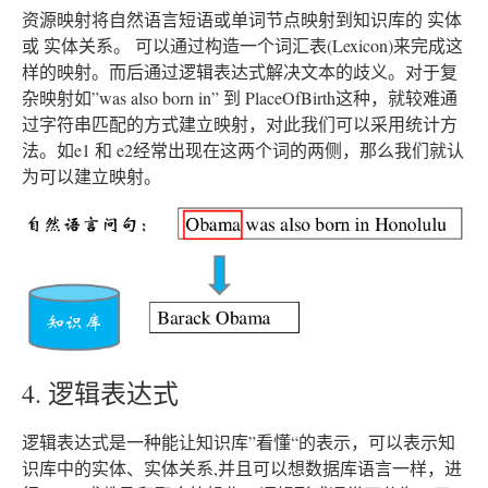
资源映射将自然语言短语或单词节点映射到知识库的 实体
或 实体关系。 可以通过构造一个词汇表(Lexicon)来完成这
样的映射。而后通过逻辑表达式解决文本的歧义。对于复
杂映射如”was also born in” 到 PlaceOfBirth这种，就较难通
过字符串匹配的方式建立映射，对此我们可以采用统计方
法。如e1 和 e2经常出现在这两个词的两侧，那么我们就认
为可以建立映射。
4. 逻辑表达式
逻辑表达式是一种能让知识库”看懂“的表示，可以表示知
识库中的实体、实体关系,并且可以想数据库语言一样，进