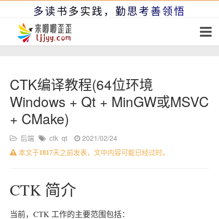
多读书多实践，勤思考善领悟
CTK编译教程(64位环境
Windows + Qt + MinGW或MSVC
+ CMake)
后端
ctk
qt
2021/02/24
本文于
1817
天之前发表，文中内容可能已经过时。
CTK 简介
当前，CTK 工作的主要范围包括：