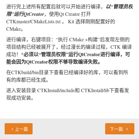
进行完上述所有配置后就可以开始进行编译，
以“管理员权
限”运行QtCreator
，使用Qt Creator 打开
CTKmaster/CMakeLists.txt ， Kit 选择刚刚配置好的
CMake。
进行编译，右键项目：“执行 CMake >构建”后发现左侧的
项目结构已经被展开了，经过漫长的编译过程，CTK 编译
必须以“管理员权限”运行QtCreator进行编译，可
成功！*
能会因为QtCreator权限不够导致编译失败。
在CTKbuild/bin目录下查看已经编译好的库，可以看到所
有的库都已经生成。
进入安装目录 CTKInstall/include和 CTKInstall/lib下查看发
现成功安装。
上一篇
下一篇