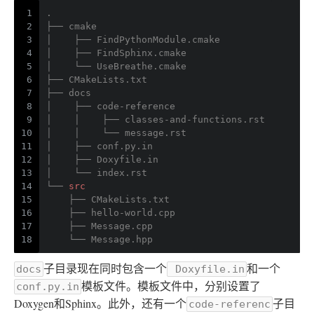
1
.
2
├── cmake
3
│    ├── FindPythonModule
.cmake
4
│    ├── FindSphinx
.cmake
5
│    └── UseBreathe
.cmake
6
├── CMakeLists
.txt
7
├── docs
8
│    ├── code-reference
9
│    │    ├── classes-and-functions
.rst
10
│    │    └── message
.rst
11
│    ├── conf
.py
.in
12
│    ├── Doxyfile
.in
13
│    └── index
.rst
14
└── 
src
15
    ├── CMakeLists
.txt
16
    ├── hello-world
.cpp
17
    ├── Message
.cpp
18
    └── Message.hpp
子目录现在同时包含一个
和一个
docs
Doxyfile.in
模板文件。模板文件中，分别设置了
conf.py.in
Doxygen和Sphinx。此外，还有一个
子目
code-referenc