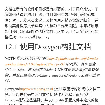
文档在所有的软件项目都是有必要的：对于用户来说，了
解如何获得并构建代码，并且如何有效地使用源代码或
库；对于开发人员来说，文档可用来描述你源码细节，并
帮助其他程序员参与其中为该项目作出贡献。本章将展示
如何使用CMake构建代码文档，这里使用了两个流行的文
档框架：Doxygen和Sphinx。
12.1 使用Doxygen构建文档
NOTE
:
此示例代码可以在
https://github.com/dev-cafe/cmake-
cookbook/tree/v1.0/chapter-12/recipe-01
中找到，其中包含一
个C++示例。该示例在CMake 3.5版(或更高版本)中是有效
的，并且已经在GNU/Linux、macOS和Windows上进行过测
试。
Doxygen(
http://www.doxygen.nl
)是非常流行的源代码文档工
具。可以在代码中添加文档标记作为注释，而后运行
Doxygen提取这些注释，并以Doxyfile配置文件中定义的格