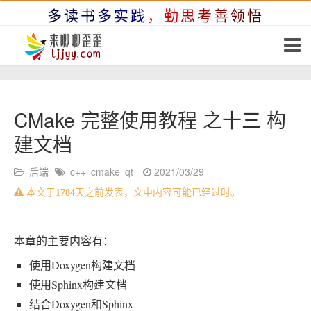
多读书多实践，勤思考善领悟
CMake 完整使用教程 之十三 构
建文档
后端
c++
cmake
qt
2021/03/29
本文于
1784
天之前发表，文中内容可能已经过时。
本章的主要内容有：
使用Doxygen构建文档
使用Sphinx构建文档
结合Doxygen和Sphinx