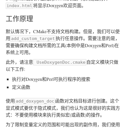
将显示Doxygen欢迎页面。
index.html
工作原理
默认情况下，CMake不支持文档构建。但是，我们可以使
用
执行任意操作。需要注意的是，
add_custom_target
需要确保构建文档所需的工具(本例中是Doxygen和Perl)在
系统上可用。
此外，请注意
自定义模块只做
UseDoxygenDoc.cmake
以下工作:
执行对Doxygen和Perl可执行程序的搜索
定义函数
使用
函数对文档目标进行创建。这个
add_doxygen_doc
显式模式要优于隐式模式，我们也认为这是很好的实践方
式：不要使用模块来执行类似宏(或函数)的操作。
为了限制变量定义的范围和可能出现的副作用，我们使用