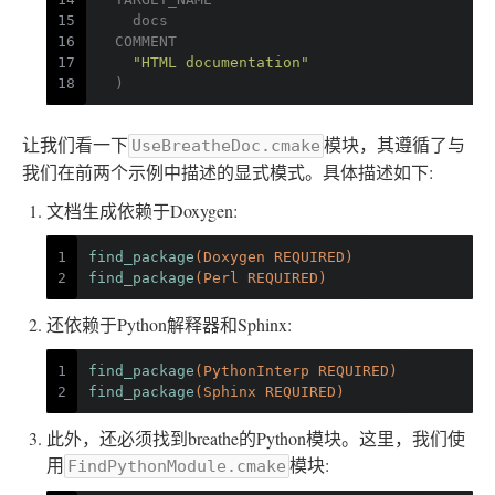
15
    docs
16
  COMMENT
17
"HTML documentation"
18
  )
让我们看一下
模块，其遵循了与
UseBreatheDoc.cmake
我们在前两个示例中描述的显式模式。具体描述如下:
文档生成依赖于Doxygen:
1
find_package
(Doxygen REQUIRED)
2
find_package
(Perl REQUIRED)
还依赖于Python解释器和Sphinx:
1
find_package
(PythonInterp REQUIRED)
2
find_package
(Sphinx REQUIRED)
此外，还必须找到breathe的Python模块。这里，我们使
用
模块:
FindPythonModule.cmake