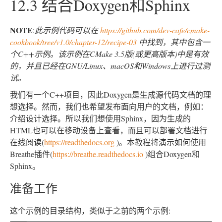
12.3 结合Doxygen和Sphinx
NOTE
:
此示例代码可以在
https://github.com/dev-cafe/cmake-
cookbook/tree/v1.0/chapter-12/recipe-03
中找到，其中包含一
个C++示例。该示例在CMake 3.5版(或更高版本)中是有效
的，并且已经在GNU/Linux、macOS和Windows上进行过测
试。
我们有一个C++项目，因此Doxygen是生成源代码文档的理
想选择。然而，我们也希望发布面向用户的文档，例如：
介绍设计选择。所以我们想使用Sphinx，因为生成的
HTML也可以在移动设备上查看，而且可以部署文档进行
在线阅读(
https://readthedocs.org
)。本教程将演示如何使用
Breathe插件(
https://breathe.readthedocs.io
)组合Doxygen和
Sphinx。
准备工作
这个示例的目录结构，类似于之前的两个示例: