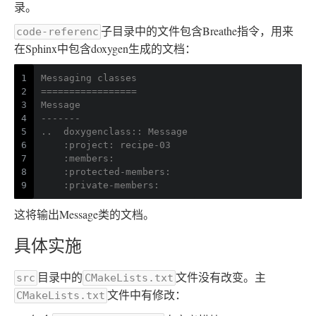
录。
子目录中的文件包含Breathe指令，用来
code-referenc
在Sphinx中包含doxygen生成的文档：
1
Messaging classes
2
=================
3
Message
4
-------
5
..  
doxygenclass:: Message
6
    :project: recipe-03
7
    :members:
8
    :protected-members:
9
    :private-members:
这将输出Message类的文档。
具体实施
目录中的
文件没有改变。主
src
CMakeLists.txt
文件中有修改：
CMakeLists.txt