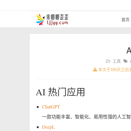
首页
工具
本文于
335
天之前
AI 热门应用
ChatGPT
一款功能丰富、智能化、易用性强的人工智
DeepL