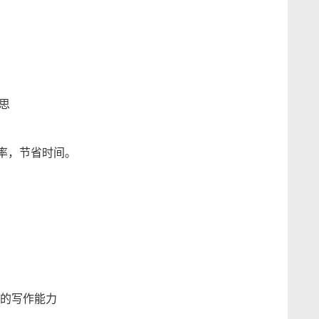
构思
效率，节省时间。
的写作能力