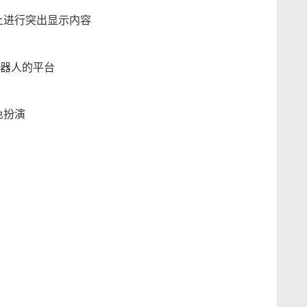
页上进行突出显示内容
器人的平台
色扮演