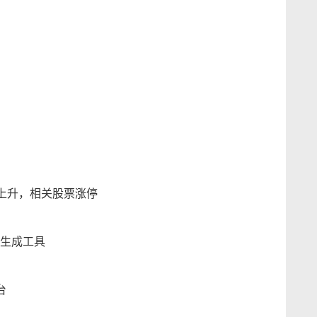
还在上升，相关股票涨停
自动生成工具
台