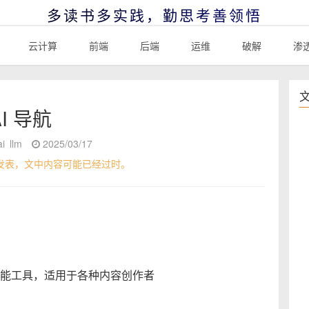
多读书多实践，勤思考善领悟
云计算
前端
后端
运维
破解
渗
AI 导航
ai
llm
2025/03/17
发表，文中内容可能已经过时。
能工具，适用于各种内容创作者