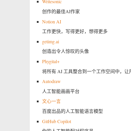
Writesonic
创作的最佳AI作家
Notion AI
工作更快，写得更好，想得更多
getimg.ai
创造出令人惊叹的头像
Phygital+
将所有 AI 工具整合到一个工作空间中，
Autodraw
人工智能画画平台
文心一言
百度出品的人工智能语言模型
GitHub Copilot
你的人工智能配对程序员