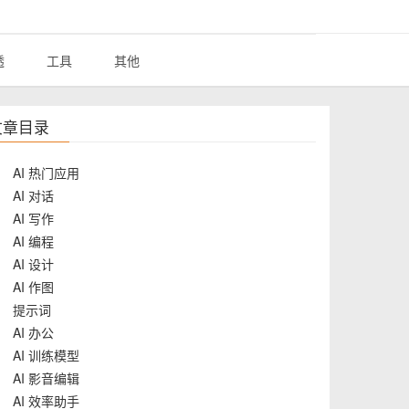
透
工具
其他
文章目录
AI 热门应用
AI 对话
AI 写作
AI 编程
AI 设计
AI 作图
提示词
AI 办公
AI 训练模型
AI 影音编辑
AI 效率助手