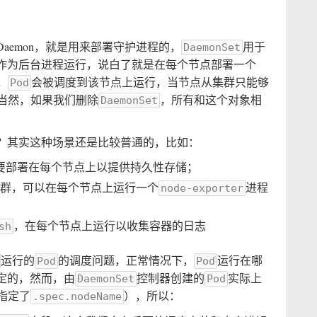
aemon，就是用来部署守护进程的，
用于
DaemonSet
作为后台进程运行，说白了就是在每个节点部署一个
，
会被调度到该节点上运行，当节点从集群只能够
Pod
当然，如果我们删除
，所有和这个对象相
DaemonSet
？其实这种场景还是比较普通的，比如：
要部署在每个节点上以提供持久性存储；
群，可以在每个节点上运行一个
进程
node-exporter
，在每个节点上运行以收集容器的日志
sh
运行的
的调度问题，正常情况下，
运行在哪
Pod
Pod
定的，然而，由
控制器创建的
实际上
DaemonSet
Pod
指定了
），所以：
.spec.nodeName