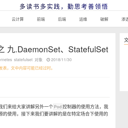
多读书多实践，勤思考善领悟
云计算
前端
后端
运维
破解
渗
九.DaemonSet、StatefulSet
rnetes
statefulset
对象
2018/11/30
发表，文中内容可能已经过时。
我们来给大家讲解另外一个
控制器的使用方法，我
Pod
源的使用，接下来我们要讲解的是在特定场合下使用的