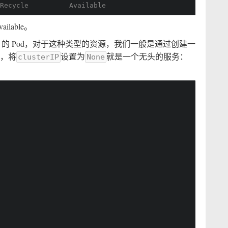
Recycle          Available                              
lable。
nx 的 Pod，对于这种类型的资源，我们一般是通过创建一
，将
设置为
就是一个无头的服务：
clusterIP
None