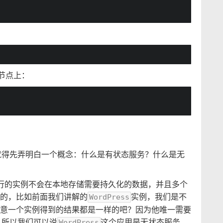
节点上：
就得先弄明白一个概念：什么是有状态服务？什么是无
）：该服务运行的实例不会在本地存储需要持久化的数据，并且多个
的，比如前面我们讲解的
实例，我们是不
WordPress
意一个实例得到的结果都是一样的吧？因为他唯一需要
，所以我们可以说
这个应用是无状态服务，
WordPress