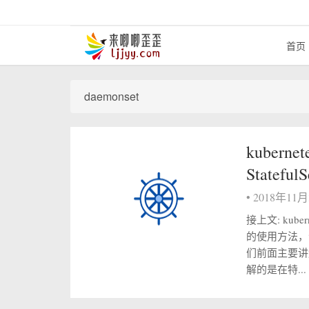
首页
daemonset
kubern
StatefulS
•
2018年11
接上文: kub
的使用方法，
们前面主要讲解
解的是在特...