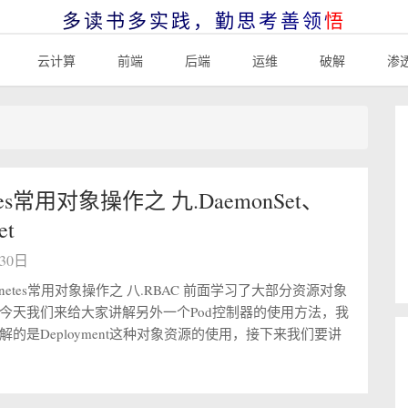
多读书多实践，勤思考善领悟
云计算
前端
后端
运维
破解
渗
etes常用对象操作之 九.DaemonSet、
et
月30日
ernetes常用对象操作之 八.RBAC 前面学习了大部分资源对象
今天我们来给大家讲解另外一个Pod控制器的使用方法，我
的是Deployment这种对象资源的使用，接下来我们要讲