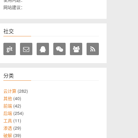
网站建议：
社交
分类
282
云计算
40
其他
42
前端
254
后端
11
工具
29
渗透
39
破解