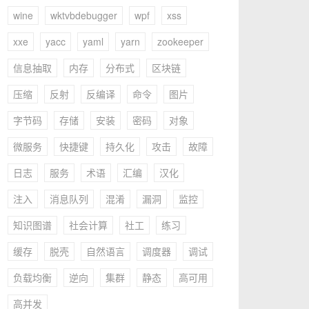
wine
wktvbdebugger
wpf
xss
xxe
yacc
yaml
yarn
zookeeper
信息抽取
内存
分布式
区块链
压缩
反射
反编译
命令
图片
字节码
存储
安装
密码
对象
微服务
快捷键
持久化
攻击
故障
日志
服务
术语
汇编
汉化
注入
消息队列
混淆
漏洞
监控
知识图谱
社会计算
社工
练习
缓存
脱壳
自然语言
调度器
调试
负载均衡
逆向
集群
静态
高可用
高并发