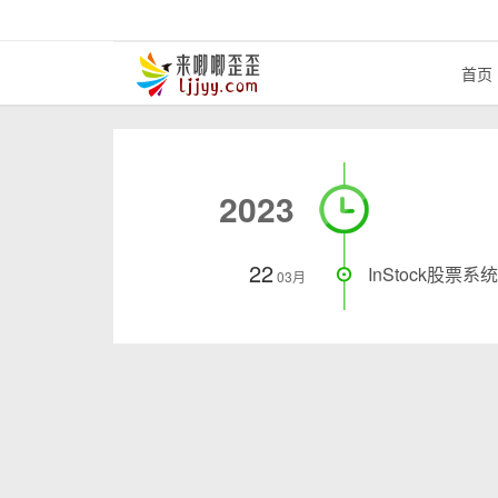
首页
2023
22
InStock股票系统
03月