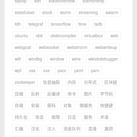
sqoop
ssh
stackoverflow
stanfordnlp
statefulset
stock
storm
streaming
swarm
tdh
telegraf
tensorflow
time
tsdb
ubuntu
vb6
vbdecompiler
virtualbox
web
webgoat
websocket
webstrorm
webwriteup
wifi
windbg
window
wine
wktvbdebugger
wpf
xss
xxe
yacc
yaml
yarn
zookeeper
信息抽取
内存
分布式
区块链
压缩
反射
反编译
命令
图片
字节码
存储
安装
密码
对象
微服务
快捷键
持久化
攻击
故障
日志
服务
术语
汇编
汉化
注入
消息队列
混淆
漏洞