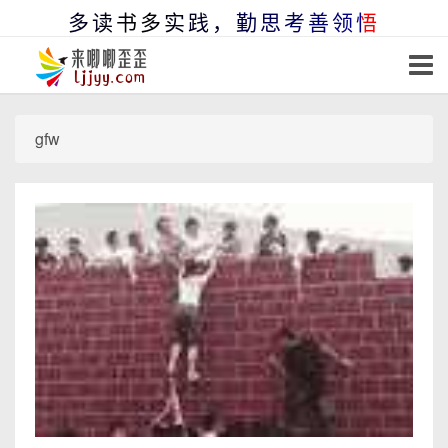
多读书多实践，勤思考善领悟
gfw