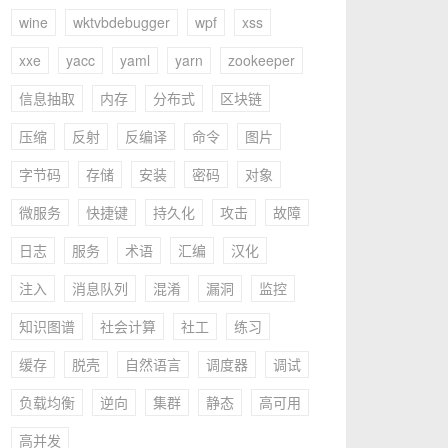
wine
wktvbdebugger
wpf
xss
xxe
yacc
yaml
yarn
zookeeper
信息抽取
内存
分布式
区块链
压缩
反射
反编译
命令
图片
字节码
存储
安装
密码
对象
微服务
快捷键
持久化
攻击
故障
日志
服务
术语
汇编
汉化
注入
消息队列
混淆
漏洞
监控
知识图谱
社会计算
社工
练习
缓存
脱壳
自然语言
调度器
调试
负载均衡
逆向
集群
静态
高可用
高并发