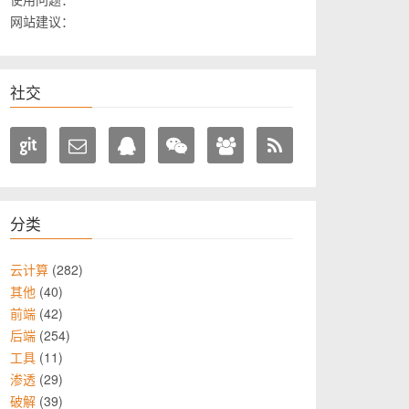
网站建议：
社交
分类
282
云计算
40
其他
42
前端
254
后端
11
工具
29
渗透
39
破解