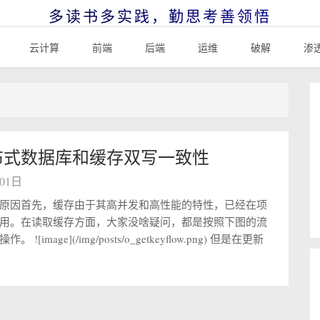
多读书多实践，勤思考善领悟
云计算
前端
后端
运维
破解
渗
布式数据库和缓存双写一致性
月01日
原因首先，缓存由于其高并发和高性能的特性，已经在项
用。在读取缓存方面，大家没啥疑问，都是按照下图的流
![image](/img/posts/o_getkeyflow.png) 但是在更新