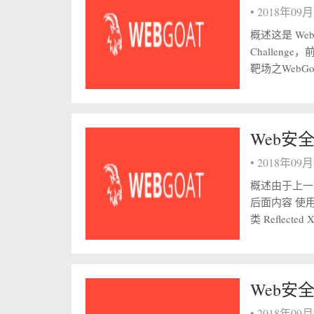
•
2018年09
概述这是 Web
Challeng
靶场之WebGoat(
Web安全
•
2018年09
概述由于上一篇
后面内容 使用Cr
类 Reflected 
Web安全
•
2018年09