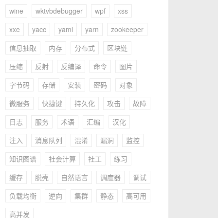
wine
wktvbdebugger
wpf
xss
xxe
yacc
yaml
yarn
zookeeper
信息抽取
内存
分布式
区块链
压缩
反射
反编译
命令
图片
字节码
存储
安装
密码
对象
微服务
快捷键
持久化
攻击
故障
日志
服务
术语
汇编
汉化
注入
消息队列
混淆
漏洞
监控
知识图谱
社会计算
社工
练习
缓存
脱壳
自然语言
调度器
调试
负载均衡
逆向
集群
静态
高可用
高并发