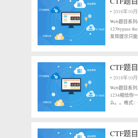
CTF题目
•
2018年10
Web题目系列4 
123bypass
发现提示只能上
CTF题目
•
2018年10
Web题目系列3 
1234相信你
么。。格式：CTF
CTF题目