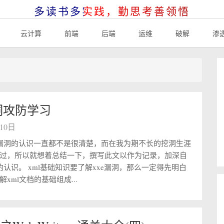
多读书多实践，勤思考善领悟
云计算
前端
后端
运维
破解
渗
洞攻防学习
月10日
e漏洞的认识一直都不是很清楚，而在我为期不长的挖洞生涯
过，所以就想着总结一下，撰写此文以作为记录，加深自
的认识。 xml基础知识要了解xxe漏洞，那么一定得先明白
xml文档的基础组成...