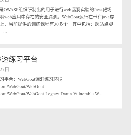
at是OWASP组织研制出的用于进行web漏洞实验的Java靶场
web应用中存在的安全漏洞。WebGoat运行在带有java虚
上，当前提供的训练课程有30多个，其中包括：跨站点脚
...
渗透练习平台
月27日
平台：WebGoat漏洞练习环境
b.com/WebGoat/WebGoat
b.com/WebGoat/WebGoat-Legacy Damn Vulnerable W...