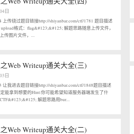
之Web Writeup通关大全(四)
月04日
上传绕过题目链接http://shiyanbar.com/ctf/1781 题目描述
 the upload格式：flag&#123;&#125; 解题思路随意上传文件，
传图片文件，...
之Web Writeup通关大全(三)
月03日
让我进去题目链接http://shiyanbar.com/ctf/1848题目描述
一定能拿到想要的Hint:你可能希望知道服务器端发生了什
&#123;&#125; 解题思路用bur...
之Web Writeup通关大全(二)