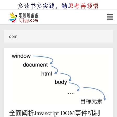
多读书多实践，勤思考善领悟
dom
全面阐析Javascript DOM事件机制