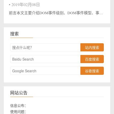
•
2019年02月08日
前言本文主要介绍DOM事件级别、DOM事件模型、事件流、事件代理和Event对象常见的应用，希望对你们有些帮助和启发！ 一、DOM事件级别DOM级别一共可以分为四个级别：DOM0级、DOM1级、DOM2级和DOM3级。而DOM事件分为...
搜索
站内搜索
百度搜索
谷歌搜索
网站公告
信息公布：
使用问题：