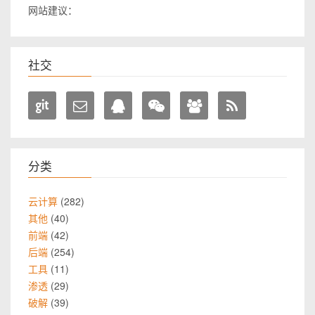
网站建议：
社交
分类
282
云计算
40
其他
42
前端
254
后端
11
工具
29
渗透
39
破解