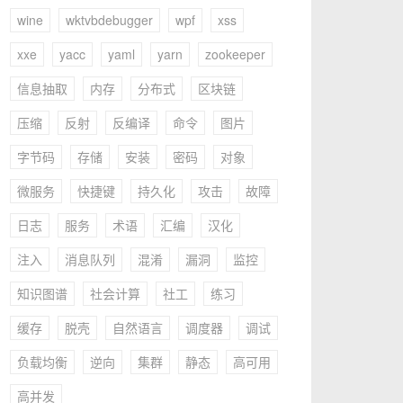
wine
wktvbdebugger
wpf
xss
xxe
yacc
yaml
yarn
zookeeper
信息抽取
内存
分布式
区块链
压缩
反射
反编译
命令
图片
字节码
存储
安装
密码
对象
微服务
快捷键
持久化
攻击
故障
日志
服务
术语
汇编
汉化
注入
消息队列
混淆
漏洞
监控
知识图谱
社会计算
社工
练习
缓存
脱壳
自然语言
调度器
调试
负载均衡
逆向
集群
静态
高可用
高并发