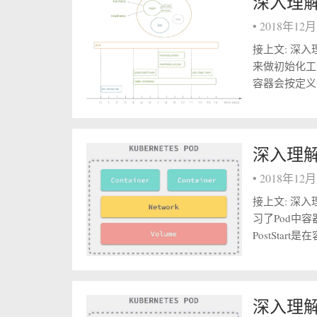
深入理解k
•
2018年12
接上文: 深入理解k
来做初始化工
容器会按定义的顺
深入理解ku
•
2018年12
接上文: 深入理解
习了Pod中容器
PostStart
深入理解ku