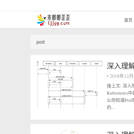
首页
pod
深入理解ku
•
2018年12
接上文: 深入理
Kuberne
么你知道Po
的...