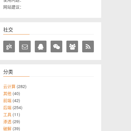
网站建议：
社交
分类
282
云计算
40
其他
42
前端
254
后端
11
工具
29
渗透
39
破解