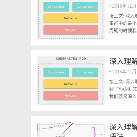
•
2018年12
接上文: 深入理解
集群中的最小单
周期的时候我
深入理解ku
•
2018年12
接上文: 深入理
解了YAML
我们就来深入的
深入理解k
语法