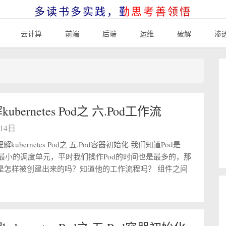
多读书多实践，勤思考善领悟
云计算
前端
后端
运维
破解
渗
bernetes Pod之 六.Pod工作流
月14日
解kubernetes Pod之 五.Pod容器初始化 我们知道Pod是
tes中最小的调度单元，平时我们操作Pod的时间也是最多的，那
d是怎样被创建出来的吗？知道他的工作流程吗？ 组件之间