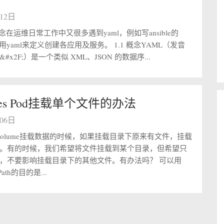
月12日
念在运维日常工作中又很多遇到yaml，例如写ansible的
，利用yaml来定义创建各应用及服务。 1.1 概念YAML（发音
məl&#x2F;）是一个类似 XML、JSON 的数据序...
netes Pod挂载单个文件的办法
月06日
过volume挂载数据的时候，如果挂载目录下原来有文件，挂载
。有的时候，我们希望将文件挂载到某个目录，但希望只
，不要影响挂载目录下的其他文件。有办法吗？ 可以用
bPath的目的是...