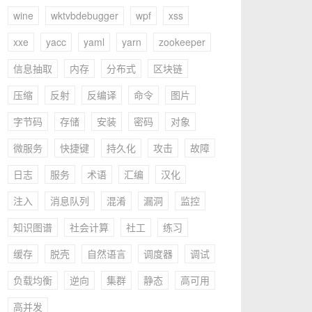
wine
wktvbdebugger
wpf
xss
xxe
yacc
yaml
yarn
zookeeper
信息抽取
内存
分布式
区块链
压缩
反射
反编译
命令
图片
字节码
存储
安装
密码
对象
微服务
快捷键
持久化
攻击
故障
日志
服务
术语
汇编
汉化
注入
消息队列
混淆
漏洞
监控
知识图谱
社会计算
社工
练习
缓存
脱壳
自然语言
调度器
调试
负载均衡
逆向
集群
静态
高可用
高并发