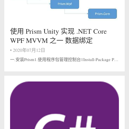
使用 Prism Unity 实现 .NET Core
WPF MVVM 之一 数据绑定
•
2020年07月12日
一.安装Prism1.使用程序包管理控制台1Install-Package Prism.Unity 2.使用管理解决方案的Nuget包为啥安装prism会跟Prism.Unity有关系，我们知道Unity是个IOC容器,而Prism...