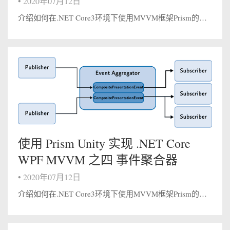
•
2020年07月12日
介绍如何在.NET Core3环境下使用MVVM框架Prism的使用区域管理器对于View的管理 一.区域管理器我们在之前的Prism系列构建了一个标准式Prism项目，这篇文章将会讲解之前项目中用到的利用区域管理器更好的对我们的Vi...
使用 Prism Unity 实现 .NET Core
WPF MVVM 之四 事件聚合器
•
2020年07月12日
介绍如何在.NET Core3环境下使用MVVM框架Prism的使用事件聚合器实现模块间的通信 一.事件聚合器 在上一篇 使用 Prism Unity 实现 .NET Core WPF MVVM 之三 模块化 我们留下了一些问题，就是...