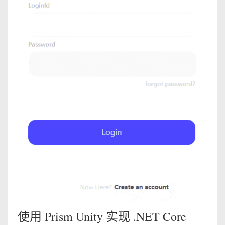
使用 Prism Unity 实现 .NET Core