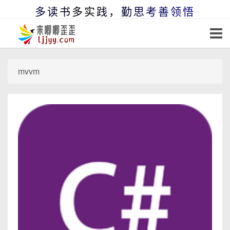
多读书多实践，勤思考善领悟
mvvm