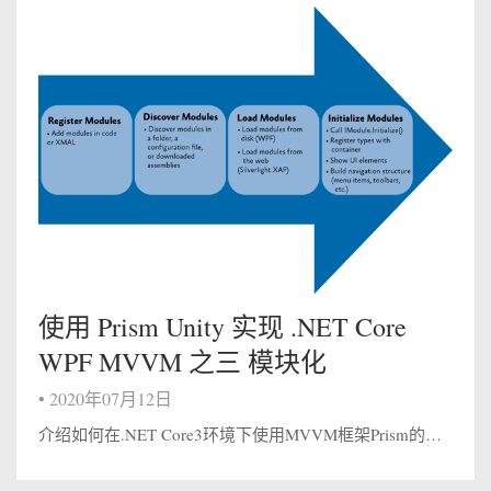
使用 Prism Unity 实现 .NET Core
WPF MVVM 之三 模块化
•
2020年07月12日
介绍如何在.NET Core3环境下使用MVVM框架Prism的应用程序的模块化 前言 我们都知道，为了构成一个低耦合，高内聚的应用程序，我们会分层，拿一个WPF程序来说，我们通过MVVM模式去将一个应用程序的分成View-ViewM...