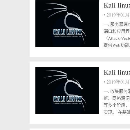
Kali 
•
2019年01
一. 服务器
端口和应用程
（Attack
提供Web功能
Kali 
•
2019年01
一. 收集服
断、网络漏洞
等多个阶段，
实现。 在基