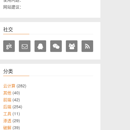
网站建议：
社交
分类
282
云计算
40
其他
42
前端
254
后端
11
工具
29
渗透
39
破解