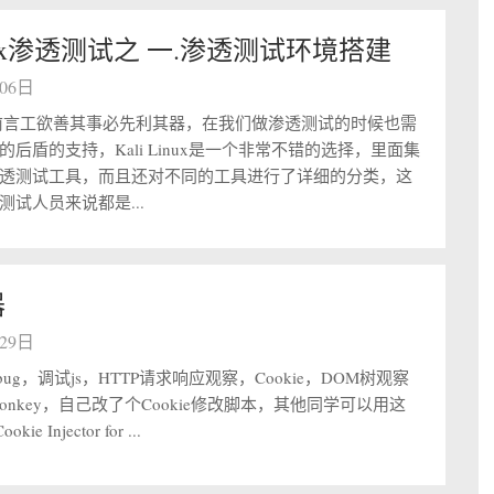
linux渗透测试之 一.渗透测试环境搭建
月06日
ali前言工欲善其事必先利其器，在我们做渗透测试的时候也需
后盾的支持，Kali Linux是一个非常不错的选择，里面集
透测试工具，而且还对不同的工具进行了详细的分类，这
测试人员来说都是...
器
月29日
Firebug，调试js，HTTP请求响应观察，Cookie，DOM树观察
seMonkey，自己改了个Cookie修改脚本，其他同学可以用这
kie Injector for ...