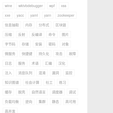
wine
wktvbdebugger
wpf
xss
xxe
yacc
yaml
yarn
zookeeper
信息抽取
内存
分布式
区块链
压缩
反射
反编译
命令
图片
字节码
存储
安装
密码
对象
微服务
快捷键
持久化
攻击
故障
日志
服务
术语
汇编
汉化
注入
消息队列
混淆
漏洞
监控
知识图谱
社会计算
社工
练习
缓存
脱壳
自然语言
调度器
调试
负载均衡
逆向
集群
静态
高可用
高并发