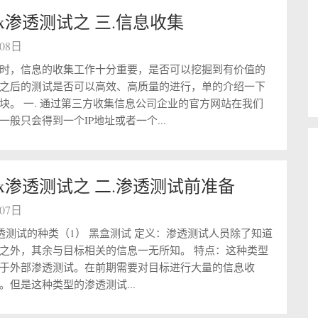
linux渗透测试之 三.信息收集
月08日
时，信息的收集工作十分重要，是否可以挖掘到有价值的
之后的测试是否可以高效、高质量的进行，单的介绍一下
块。 一. 通过第三方收集信息公司企业的官方网站在我们
般只会得到一个IP地址或者一个...
linux渗透测试之 二.渗透测试前准备
月07日
 渗透测试的种类（1） 黑盒测试 定义：渗透测试人员除了知道
之外，其余与目标相关的信息一无所知。 特点：这种类型
于外部渗透测试。在前期需要对目标进行大量的信息收
。但是这种类型的渗透测试...