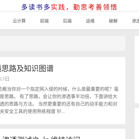
多读书多实践，勤思考善领悟
云计算
前端
后端
运维
破解
渗
透思路及知识图谱
月13日
路总概当你对一个指定网入侵的时候，什么是最重要的呢？毫
是思路。 有了思路，会让你的渗透事半功倍，下面讲给大
透的思路与方法。 当然更重要的还有自己的动手能力和对
关安全工具的使用熟练程度 针...