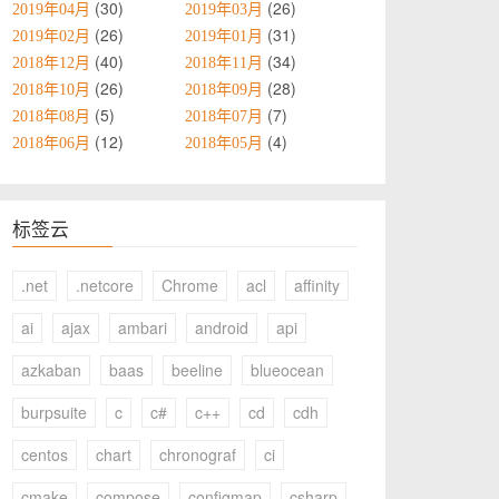
30
26
2019年04月
2019年03月
26
31
2019年02月
2019年01月
40
34
2018年12月
2018年11月
26
28
2018年10月
2018年09月
5
7
2018年08月
2018年07月
12
4
2018年06月
2018年05月
标签云
.net
.netcore
Chrome
acl
affinity
ai
ajax
ambari
android
api
azkaban
baas
beeline
blueocean
burpsuite
c
c#
c++
cd
cdh
centos
chart
chronograf
ci
cmake
compose
configmap
csharp