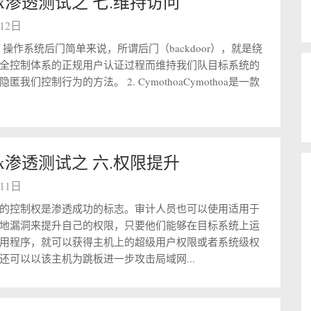
linux渗透测试之 七.维持访问
月12日
. 操作系统后门简单来说，所谓后门（backdoor），就是绕
全控制体系的正规用户认证过程而维持我们队目标系统的
我们控制行为的方法。 2. CymothoaCymothoa是一款
linux渗透测试之 六.权限提升
月11日
的控制权是渗透成功的标志。审计人员也可以使用适用于
地漏洞来提升自己的权限，只要他们能够在目标系统上运
用程序，就可以获得主机上的超级用户权限或者系统级权
还可以以该主机为跳板进一步攻击局域网...