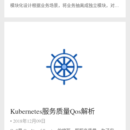
模块化设计根据业务场景，将业务抽离成独立模块，对外通过接口提供服务，减少系统复杂度和耦合度，实现可复用，易维护，易拓展 项目中实践例子： Before： 在返还购APP里有个【我的红包】的功能，用户的红包数据来自多个业务，如：邀请新用...
Kubernetes服务质量Qos解析
•
2018年12月09日