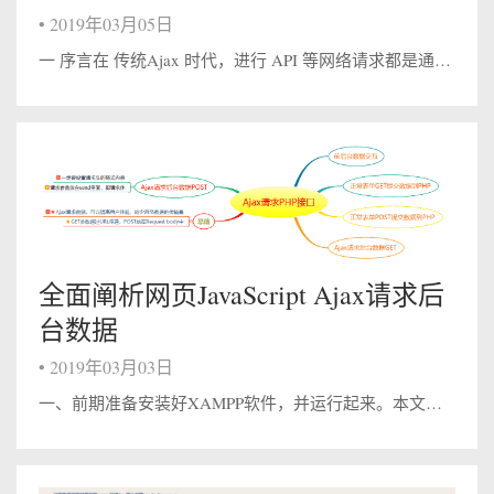
•
2019年03月05日
一 序言在 传统Ajax 时代，进行 API 等网络请求都是通过XMLHttpRequest或者封装后的框架进行网络请求,然而配置和调用方式非常混乱，对于刚入门的新手并不友好。今天我们介绍的Fetch提供了一个更好的替代方法，它不仅提...
全面阐析网页JavaScript Ajax请求后
台数据
•
2019年03月03日
一、前期准备安装好XAMPP软件，并运行起来。本文代码是基于XAMPP开发环境，XAMPP是完全免费且易于安装的Apache发行版，其中包含MariaDB、PHP和Perl。XAMPP开放源码包的设置让安装和使用出奇容易。 二、前后...