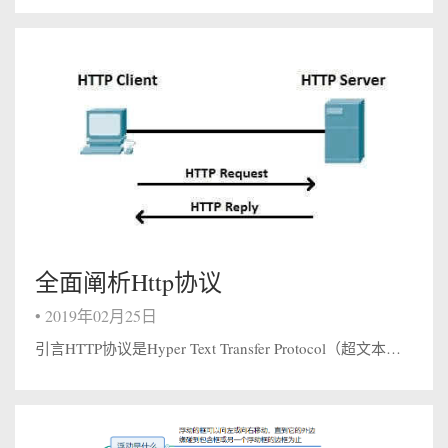
全面阐析Http协议
•
2019年02月25日
引言HTTP协议是Hyper Text Transfer Protocol（超文本传输协议）的缩写,是用于从万维网服务器传输超文本到本地浏览器的传送协议。HTTP 是基于 TCP&#x2F;IP 协议通信协议来传递数据（HTML 文件...