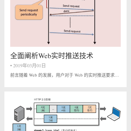
全面阐析Web实时推送技术
•
2019年03月01日
前言随着 Web 的发展，用户对于 Web 的实时推送要求也越来越高 ，比如，工业运行监控、Web 在线通讯、即时报价系统、在线游戏等，都需要将后台发生的变化主动地、实时地传送到浏览器端，而不需要用户手动地刷新页面。本文对过去和现在流...