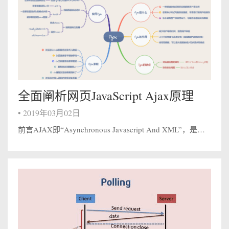
全面阐析网页JavaScript Ajax原理
•
2019年03月02日
前言AJAX即“Asynchronous Javascript And XML”，是指一种创建交互式网页应用的网页开发技术。AJAX 是一种用于创建快速动态网页的技术。它可以令开发者只向服务器获取数据（而不是图片，HTML文档等资源）...