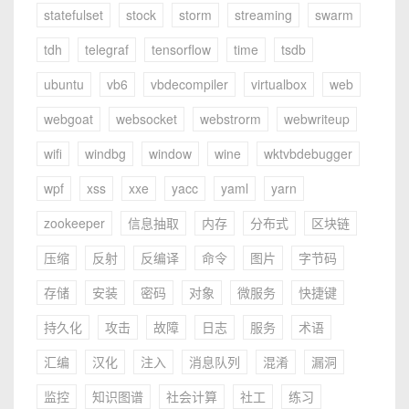
statefulset
stock
storm
streaming
swarm
tdh
telegraf
tensorflow
time
tsdb
ubuntu
vb6
vbdecompiler
virtualbox
web
webgoat
websocket
webstrorm
webwriteup
wifi
windbg
window
wine
wktvbdebugger
wpf
xss
xxe
yacc
yaml
yarn
zookeeper
信息抽取
内存
分布式
区块链
压缩
反射
反编译
命令
图片
字节码
存储
安装
密码
对象
微服务
快捷键
持久化
攻击
故障
日志
服务
术语
汇编
汉化
注入
消息队列
混淆
漏洞
监控
知识图谱
社会计算
社工
练习