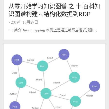
从零开始学习知识图谱 之 十.百科知
识图谱构建 4.结构化数据到RDF
•
2019年10月29日
一. 简介Direct mapping 本质上是通过编写启发式规则将数据库中的表转换为RDF三元组, 但该方式灵活性不强。这里我们用 D2RQ 工具，它的主要功能是提供以虚拟的、只读的RDF图形式进入到关系型数据库中。也就是说比如你通...