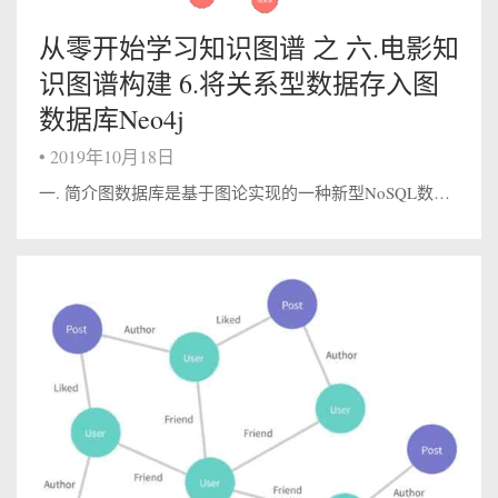
从零开始学习知识图谱 之 六.电影知
识图谱构建 6.将关系型数据存入图
数据库Neo4j
•
2019年10月18日
一. 简介图数据库是基于图论实现的一种新型NoSQL数据库。它的数据数据存储结构和数据的查询方式都是以图论为基础的。图论中图的节本元素为节点和边，对应于图数据库中的节点和关系。 Neo4j 是由 Java 实现的开源 NoSQL 图数...