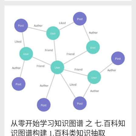
从零开始学习知识图谱 之 七.百科知
识图谱构建 1.百科类知识抽取