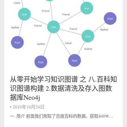
从零开始学习知识图谱 之 八.百科知
识图谱构建 2.数据清洗及存入图数
据库Neo4j
•
2019年10月24日
一. 简介 前面我们爬取了百度百科的数据，获取400W的数据大概需要10天左右。接下来我们需要把它存到图数据库里来，这里我还是使用neo4j，没选Jena的原因是我个人认为在没有本体模型的情况下，在neo4j上好好的建立上下位关系也许...